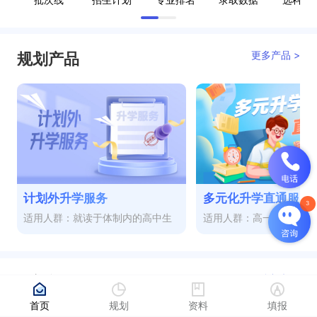
更多产品 >
规划产品
计划外升学服务
多元化升学直通服务
适用人群：就读于体制内的高中生
适用人群：高一至高三
更多视频 >
热门视频
首页
规划
资料
填报