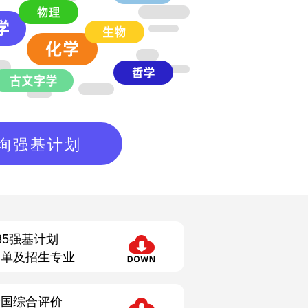
询强基计划
85强基计划
名单及招生专业
全国综合评价