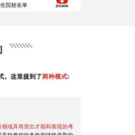
招生院校名单
的
式。这里提到了
两种模式
:
科领域具有突出才能和表现的考
围高校考核的条件和破格录取的