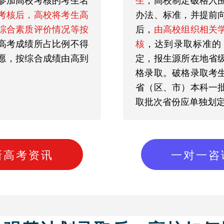
考核后，高校将考生高
办法、标准，并提前
综合素质评价情况等按
后，
由高校组织相关
高考成绩所占比例不得
核
，达到录取标准的
志愿，按综合成绩由高到
定，报生源所在地省
格录取。破格录取考
省（区、市）本科一
取批次省份应单独划
新高考资讯
一对一咨