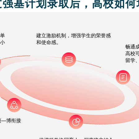
过强基计划录取后，高校如何
单
建立激励机制，增强学生的荣誉感
小
和使命感。
畅通
高校
留学
硕—博衔接