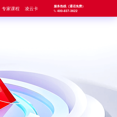
服务热线（通话免费）
专家课程
凌云卡
400-837-3622