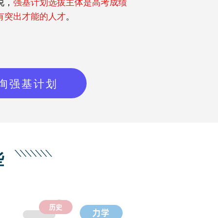
说，
强基计划选拔主体是高考成绩
有突出才能的人才
。
询强基计划
些