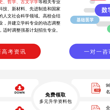
史、哲学、古文字学
等相关专业
科技、新材料、先进制造和国家
的人文社会科学领域。高校会结
业，并建立学科专业的动态调整
，适时调整强基计划招生专业。
新高考资讯
一对一咨
9
免费领取
多元升学资料包