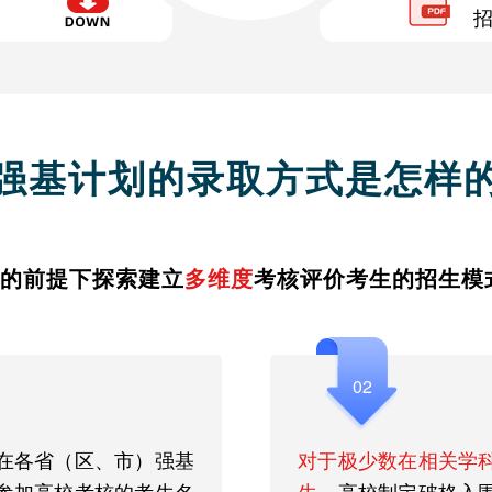
强基计划的录取方式是怎样
的前提下探索建立
多维度
考核评价考生的招生模
02
在各省（区、市）强基
对于极少数在相关学
参加高校考核的考生名
生
，高校制定破格入