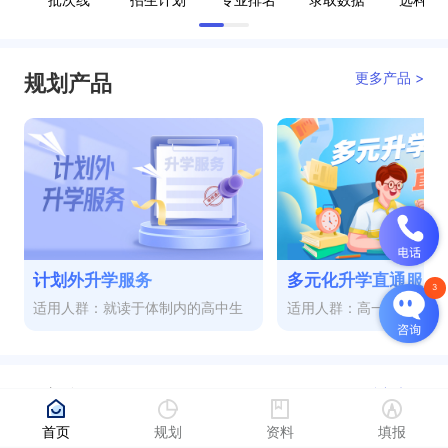
更多产品 >
规划产品
计划外升学服务
多元化升学直通服务
适用人群：就读于体制内的高中生
适用人群：高一至高三
更多视频 >
热门视频
首页
规划
资料
填报