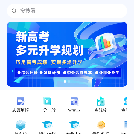
搜搜看
志愿填报
一分一段
查专业
查院校
查职
批次线
招生计划
专业排名
录取数据
选科指