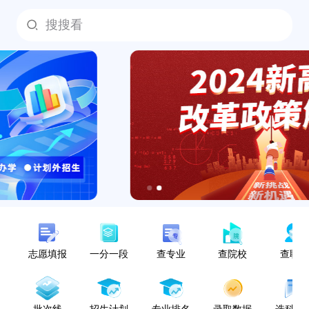
搜搜看
志愿填报
一分一段
查专业
查院校
查职
批次线
招生计划
专业排名
录取数据
选科指