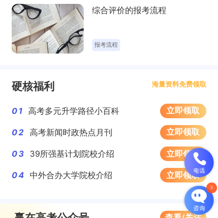
综合评价的报考流程
填报志愿
硬核福利
海量资料免费领取
立即领取
01
高考多元升学路径小百科
立即领取
02
高考新闻时政热点月刊
计划外招生项目
立即领取
03
39所强基计划院校介绍
立即领取
04
中外合办大学院校介绍
赢在高考公众号
查看/关注