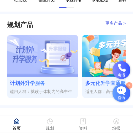
更多产品 >
规划产品
计划外升学服务
多元化升学直通服务
适用人群：就读于体制内的高中生
适用人群：高一至高三
更多视频 >
热门视频
首页
规划
资料
填报