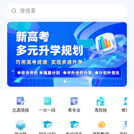
搜搜看
志愿填报
一分一段
查专业
查院校
查职
批次线
招生计划
专业排名
录取数据
选科指