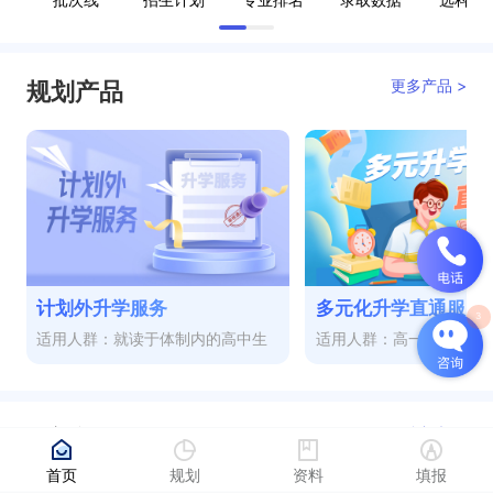
更多产品 >
规划产品
计划外升学服务
多元化升学直通服务
适用人群：就读于体制内的高中生
适用人群：高一至高三
更多视频 >
热门视频
首页
规划
资料
填报