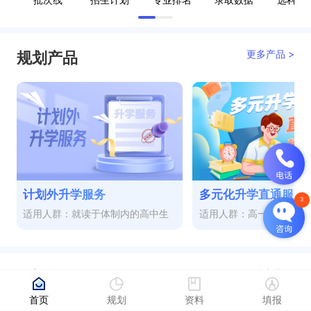
更多产品 >
规划产品
计划外升学服务
多元化升学直通服务
适用人群：就读于体制内的高中生
适用人群：高一至高三
更多视频 >
热门视频
首页
规划
资料
填报