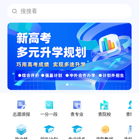
搜搜看
志愿填报
一分一段
查专业
查院校
查职
批次线
招生计划
专业排名
录取数据
选科指