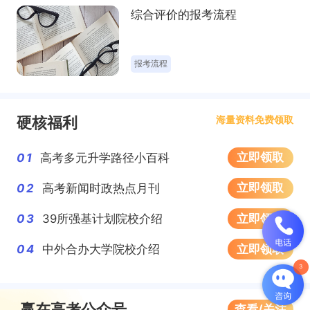
综合评价的报考流程
填报志愿
硬核福利
海量资料免费领取
立即领取
01
高考多元升学路径小百科
立即领取
02
高考新闻时政热点月刊
计划外招生项目
立即领取
03
39所强基计划院校介绍
立即领取
04
中外合办大学院校介绍
赢在高考公众号
查看/关注