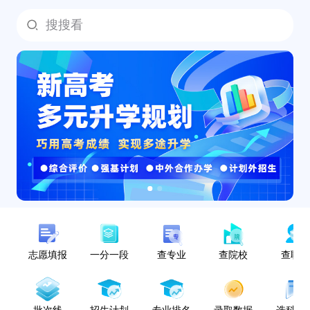
搜搜看
志愿填报
一分一段
查专业
查院校
查职
批次线
招生计划
专业排名
录取数据
选科指