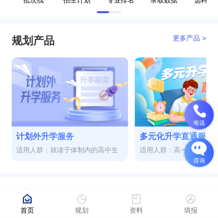
更多产品 >
规划产品
计划外升学服务
多元化升学直通服务
适用人群：就读于体制内的高中生
适用人群：高一至高三
更多视频 >
热门视频
首页
规划
资料
填报