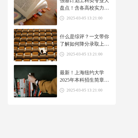
强基计划工科类专业大
盘点！含各高校实力、
就业前景、转段出路介
2025-03-05 13:21:00
绍！
什么是综评？一文带你
了解如何降分录取上名
校
2025-03-05 13:21:00
最新！上海纽约大学
2025年本科招生简章
（中国大陆学生）
2025-03-05 13:21:00