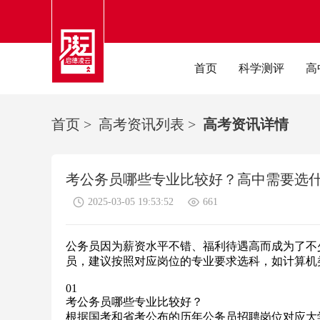
首页
科学测评
高
首页
>
高考资讯列表
>
高考资讯详情
考公务员哪些专业比较好？高中需要选
2025-03-05 19:53:52
661
公务员因为薪资水平不错、福利待遇高而成为了不
员，建议按照对应岗位的专业要求选科，如计算机
01
考公务员哪些专业比较好？
根据国考和省考公布的历年公务员招聘岗位对应大