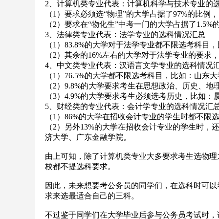
2、计算机类专业代表：计算机科学与技术专业的
（1）要求必须选“物理”的大学占据了97%的比
（2）要求在“物化生”中考一门的大学占据了1.5
3、法律类专业代表：法学专业的选科情况汇总
（1）83.8%的大学对于法学专业都不限选考科
（2）其余的16%左右的大学对于法学专业的要求
4、中文类专业代表：汉语言文学专业的选科情况
（1）76.5%的大学都不限选考科目，比如：山东
（2）9.8%的大学要求考生在思想政治、历史、
（3）4.9%的大学要求考生必须选考历史，比如
5、财经类的专业代表：会计学专业的选科情况汇
（1）86%的大学在招收会计专业的学生时都不限
（2）另外13%的大学在招收会计专业的学生时，
济大学、广东金融学院。
由上可知，除了计算机类专业大多要求考生选物理
校都不提选科要求。
因此，未来想要考公务员的同学们，在选科时可以
求来选最适合自己的三科。
不过鉴于同学们在大学毕业后参与公务员考试时，