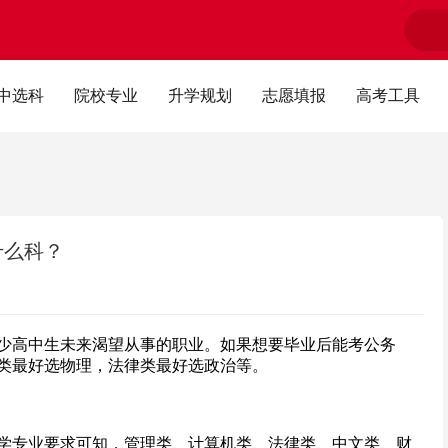
中选科
院校专业
升学规划
志愿填报
高考工具
什么科？
少高中生未来渴望从事的职业。如果想要毕业后能考公务
类最好选物理，法律类最好选政治等。
学专业要求可知，管理类、计算机类、法律类、中文类、财