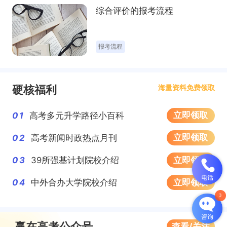
综合评价的报考流程
填报志愿
硬核福利
海量资料免费领取
立即领取
01
高考多元升学路径小百科
立即领取
02
高考新闻时政热点月刊
计划外招生项目
立即领取
03
39所强基计划院校介绍
立即领取
04
中外合办大学院校介绍
赢在高考公众号
查看/关注