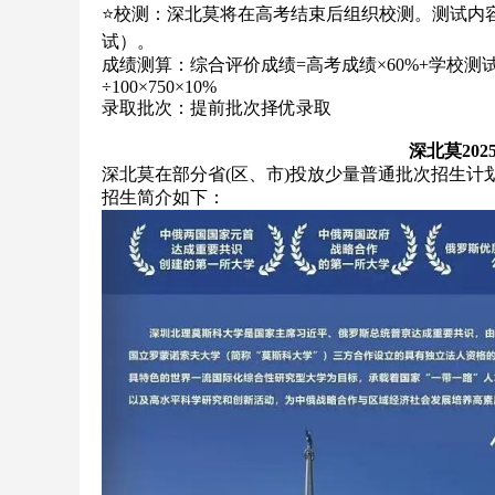
⭐校测：深北莫将在高考结束后组织校测。测试内
试）。
成绩测算：综合评价成绩=高考成绩×60%+学校测试成
÷100×750×10%
录取批次：提前批次择优录取
深北莫20
深北莫在部分省(区、市)投放少量普通批次招生计
招生简介如下：