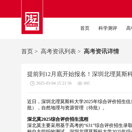
首页
科学测评
高
首页
>
高考资讯列表
>
高考资讯详情
提前到12月底开始报名！深圳北理莫斯科大学
2025-03-04 15:21:56
605
近日，深圳北理莫斯科大学2025年综合评价招生
批），自然地理与资源管理（待批）。
深北莫2025综合评价招生流程
深北莫主要采用基于高考的“631”综合评价招生
校自主组织的测试。深圳北理莫斯科大学2025年