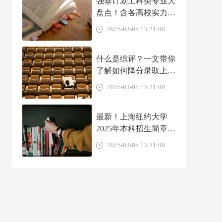
强基计划工科类专业大
盘点！含各高校实力、
就业前景、转段出路介
2025-03-05 13:21:00
绍！
什么是综评？一文带你
了解如何降分录取上名
校
2025-03-05 13:21:00
最新！上海纽约大学
2025年本科招生简章
（中国大陆学生）
2025-03-05 13:21:00