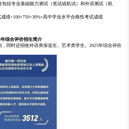
容包括专业基础能力测试（笔试或机试）和外语测试（机
绩÷100×750×30%+高中学业水平合格性考试成绩
25年综合评价招生简介
划，同时还招收外语类保送生、艺术类学生。2025年综合评价