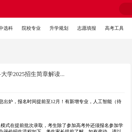
中选科
院校专业
升学规划
志愿填报
高考工具
2025招生简章解读...
信息出炉，报名时间提前至12月！有新增专业，人工智能（待
录取模式在提前批次录取，考生除了参加高考外还须报名参加学
综合评价招生流程如下，考生家长提前了解，如有变动，请以