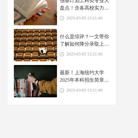
强基计划工科类专业大
盘点！含各高校实力、
就业前景、转段出路介
2025-03-05 13:21:00
绍！
什么是综评？一文带你
了解如何降分录取上名
校
2025-03-05 13:21:00
最新！上海纽约大学
2025年本科招生简章
（中国大陆学生）
2025-03-05 13:21:00