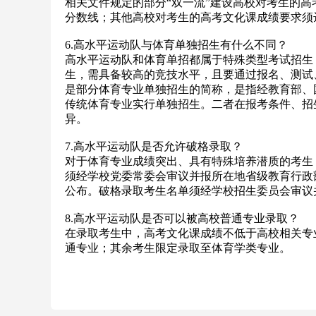
相关文件规定的部分“双一流”建设高校对考生的
分数线；其他高校对考生的高考文化课成绩要求须
6.高水平运动队与体育单独招生有什么不同？
高水平运动队和体育单招都属于特殊类型考试招生
生，需具备较高的竞技水平，且要通过报名、测试
是部分体育专业单独招生的简称，是指经教育部、
传统体育专业实行单独招生。二者在报考条件、招
异。
7.高水平运动队是否允许破格录取？
对于体育专业成绩突出、具有特殊培养潜质的考生
须经学校党委常委会审议并报所在地省级教育行政
公布。破格录取考生名单须经学校招生委员会审议
8.高水平运动队是否可以被高校普通专业录取？
在录取考生中，高考文化课成绩不低于高校相关专
通专业；其余考生限定录取至体育学类专业。