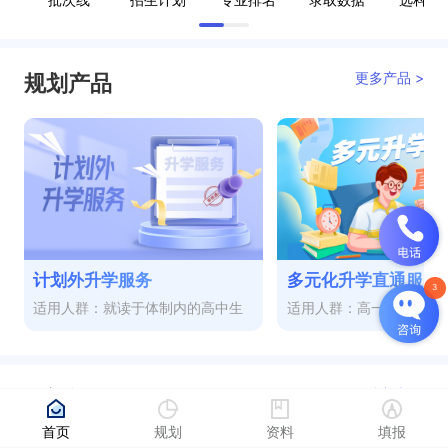
更多产品 >
规划产品
计划外升学服务
多元化升学直通服务
适用人群：就读于体制内的高中生
适用人群：高一至高三
更多视频 >
热门视频
首页
规划
资料
填报