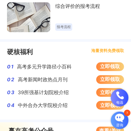
综合评价的报考流程
填报志愿
硬核福利
海量资料免费领取
立即领取
01
高考多元升学路径小百科
立即领取
02
高考新闻时政热点月刊
计划外招生项目
立即领取
03
39所强基计划院校介绍
立即领取
04
中外合办大学院校介绍
赢在高考公众号
查看/关注