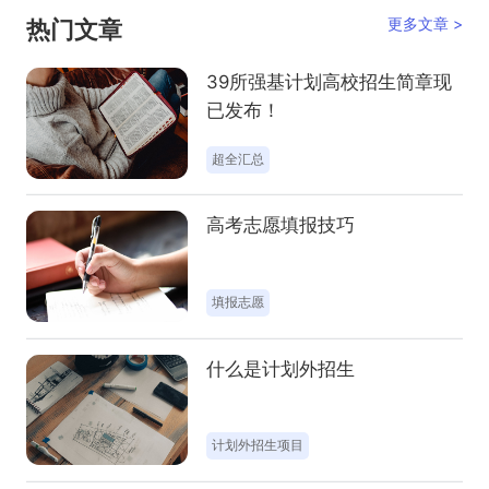
更多文章 >
热门文章
39所强基计划高校招生简章现
已发布！
强基计划
高考全规划
高考志愿填报技巧
什么是计划外招生
超全汇总