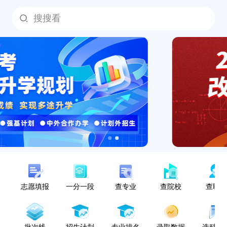
搜搜看
志愿填报
一分一段
查专业
查院校
查职
批次线
招生计划
专业排名
录取数据
选科指