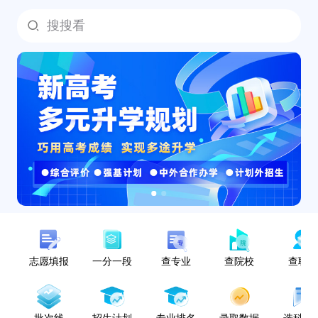
搜搜看
志愿填报
一分一段
查专业
查院校
查职
批次线
招生计划
专业排名
录取数据
选科指