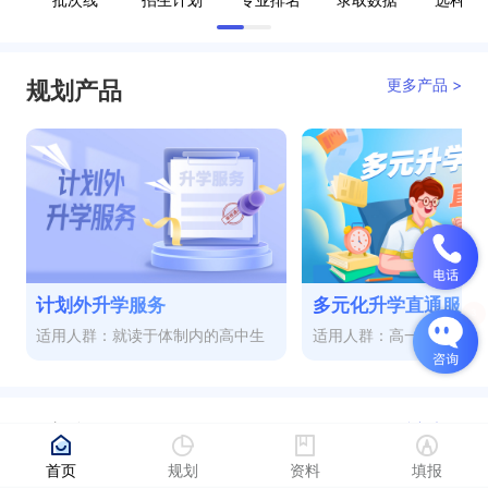
更多产品 >
规划产品
计划外升学服务
多元化升学直通服务
适用人群：就读于体制内的高中生
适用人群：高一至高三
更多视频 >
热门视频
首页
规划
资料
填报