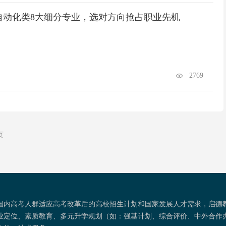
自动化类8大细分专业，选对方向抢占职业先机
2769
页
国内高考人群适应高考改革后的高校招生计划和国家发展人才需求，启德
业定位、素质教育、多元升学规划（如：强基计划、综合评价、中外合作