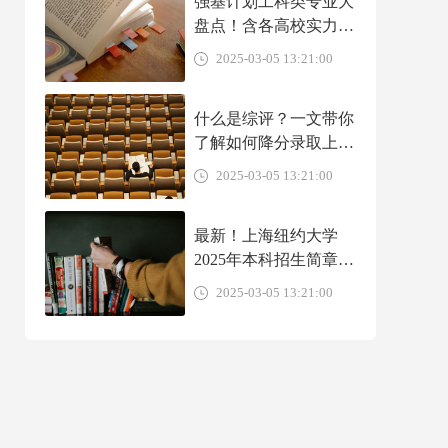
强基计划工科类专业大
盘点！含各高校实力、
就业前景、转段出路介
2025-03-05 13:21:00
绍！
什么是综评？一文带你
了解如何降分录取上名
校
2025-03-05 13:21:00
最新！上海纽约大学
2025年本科招生简章
（中国大陆学生）
2025-03-05 13:21:00