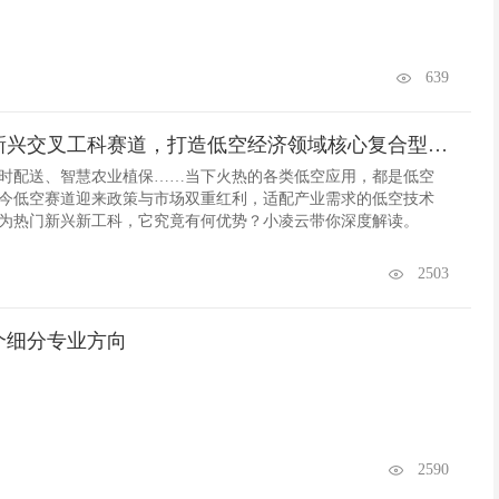
639
低空技术与工程：新兴交叉工科赛道，打造低空经济领域核心复合型人才
时配送、智慧农业植保……当下火热的各类低空应用，都是低空
今低空赛道迎来政策与市场双重红利，适配产业需求的低空技术
作为热门新兴新工科，它究竟有何优势？小凌云带你深度解读。
业解析
2503
个细分专业方向
2590