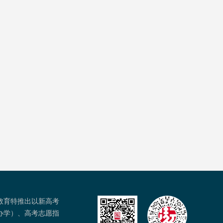
教育特推出以新高考
办学）、高考志愿指