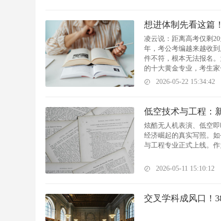
想进体制先看这篇！
凌云说：距离高考仅剩2
年，考公考编越来越收到
件不符，根本无法报名。
的十大黄金专业，考生家
择之一。从近10年考研
2026-05-22 15:34:42
的吸引力，正在慢慢变大
理了机会更大的十大黄金
炫酷无人机表演、低空即
经济崛起的真实写照。如
与工程专业正式上线。作
2026-05-11 15:10:12
交叉学科成风口！3