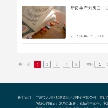
新质生产力风口！
2026-04-03 15:13:10
共 45 条
1
2
3
4
5
前往
关于我们
|
广州市天河区启信教育培训中心有限公司为帮助
为核心的凌云计划系列服务，包括高中选科、专