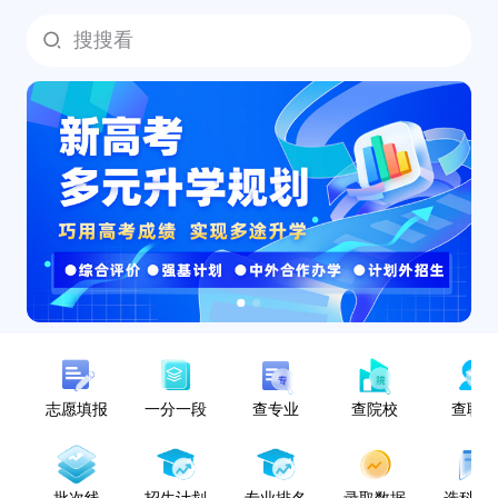
搜搜看
志愿填报
一分一段
查专业
查院校
查职
批次线
招生计划
专业排名
录取数据
选科指