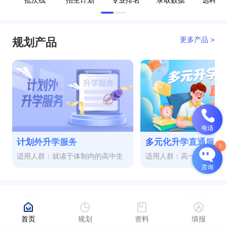
更多产品 >
规划产品
计划外升学服务
多元化升学直通服务
适用人群：就读于体制内的高中生
适用人群：高一至高三
更多视频 >
热门视频
首页
规划
资料
填报